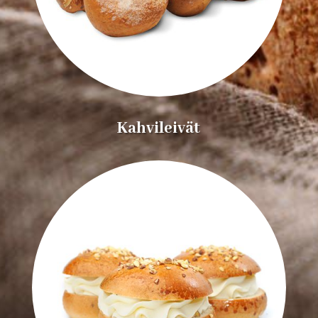
Kahvileivät