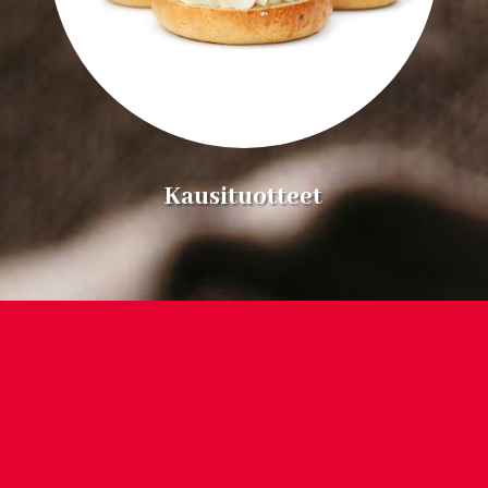
Kausituotteet