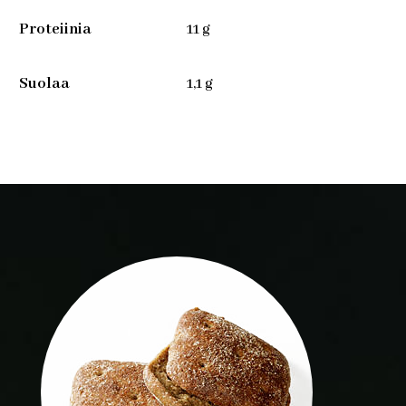
Proteiinia
11 g
Suolaa
1,1 g