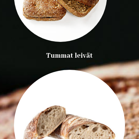
Tummat leivät