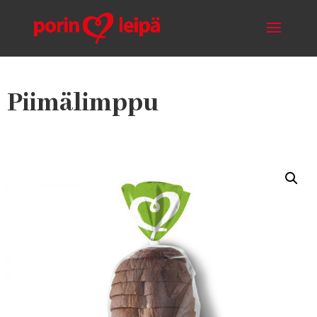
Piimälimppu