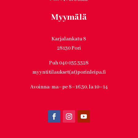
Myymälä
Karjalankatu 8
28130 Pori
Puh 040 035 3328
myyntitilaukset(at)porinleipa.fi
Avoinna: ma–pe 8–16.30, la 10–14