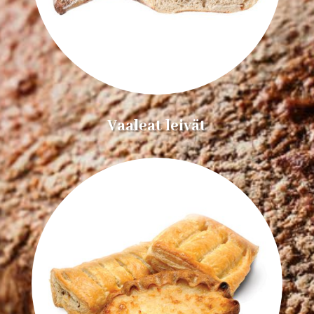
Vaaleat leivät