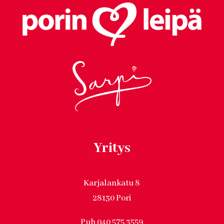
Yritys
Karjalankatu 8
28130 Pori
Puh 040 575 3559